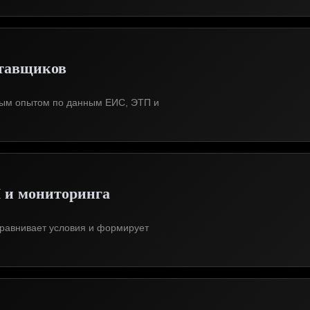
ставщиков
ным опытом по данным ЕИС, ЭТП и
П и мониторинга
сравнивает условия и формирует