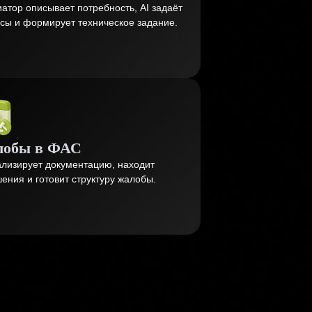
атор описывает потребность, AI задаёт
сы и формирует техническое задание.
обы в ФАС
ализирует документацию, находит
ения и готовит структуру жалобы.