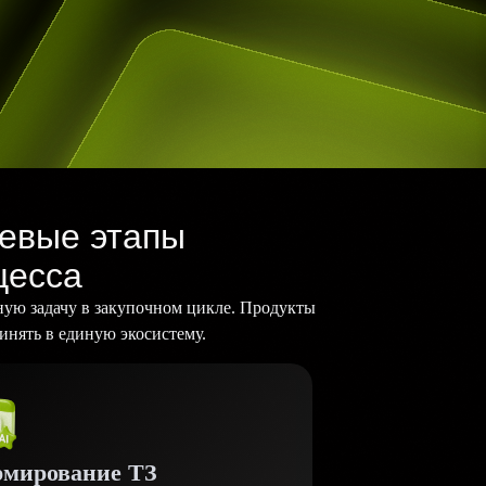
евые этапы
цесса
ную задачу в закупочном цикле. Продукты
инять в единую экосистему.
мирование ТЗ