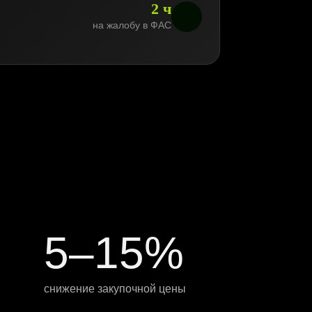
2 ч
на жалобу в ФАС
5–15%
снижение закупочной цены