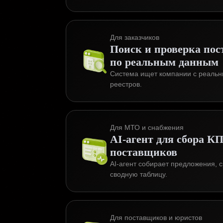
Для заказчиков
Поиск и проверка по
по реальным данным
Система ищет компании с реаль
реестров.
Для МТО и снабжения
AI-агент для сбора К
поставщиков
AI-агент собирает предложения, 
сводную таблицу.
Для поставщиков и юристов