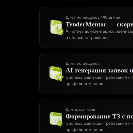
Для поставщиков / Флагман
TenderMentor — скори
AI читает документацию, оценива
и объясняет решение.
Для поставщиков
AI-генерация заявок н
Система извлекает требования и г
профиль компании.
Для заказчиков
Формирование ТЗ с 
Система извлекает требования и г
профиль компании.