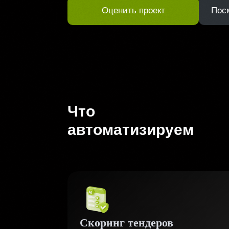
Оценить проект
Пос
Что
автоматизируем
Скоринг тендеров