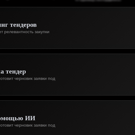
нг тендеров
ет релевантность закупки
а тендер
отовит черновик заявки под
помощью ИИ
отовит черновик заявки под