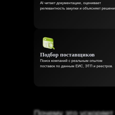
AI читает документацию, оценивает
релевантность закупки и объясняет решени
Подбор поставщиков
Поиск компаний с реальным опытом
поставок по данным ЕИС, ЭТП и реестров.
Почему это ускоряет