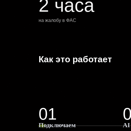
2 часа
на жалобу в ФАС
Как это работает
01
Подключаем
AI