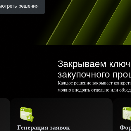
мотреть решения
Закрываем ключ
закупочного про
Каждое решение закрывает конкрет
можно внедрять отдельно или объед
Генерация заявок
Фор